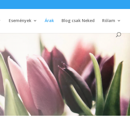
Események
Árak
Blog csak Neked
Rólam