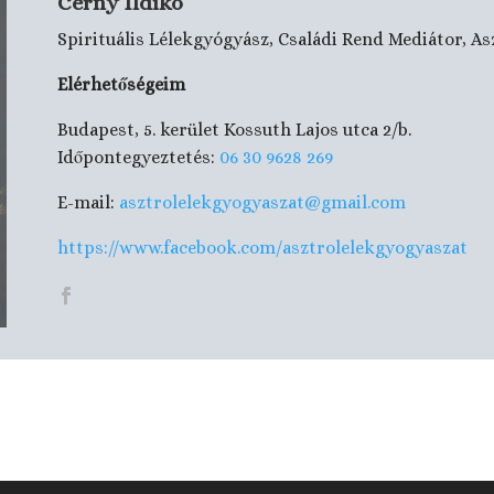
Cerny Ildikó
Spirituális Lélekgyógyász, Családi Rend Mediátor, A
Elérhetőségeim
Budapest, 5. kerület Kossuth Lajos utca 2/b.
Időpontegyeztetés:
06 30 9628 269
E-mail:
asztrolelekgyogyaszat@gmail.
com
https://www.facebook.com/asztrolelekgyogyaszat