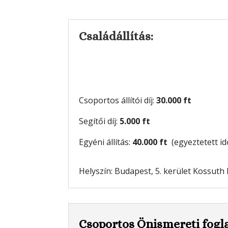
Családállítás:
Csoportos állítói díj:
30.000 ft
Segítői díj:
5.000 ft
Egyéni állítás:
40.000 ft
(egyeztetett i
Helyszín: Budapest, 5. kerület Kossuth
Csoportos Önismereti fogl