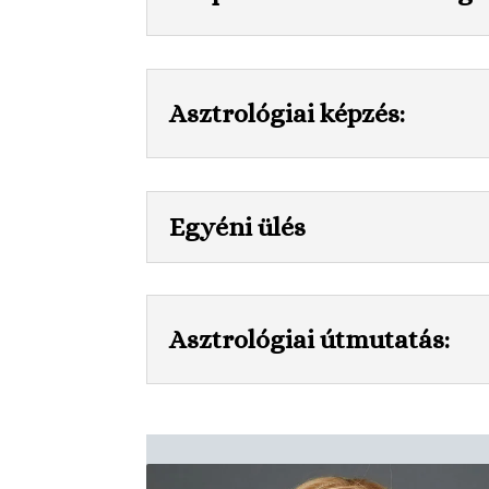
Asztrológiai képzés:
Egyéni ülés
Asztrológiai útmutatás: