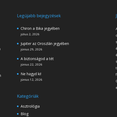
Legújabb bejegyzések
Chiron a Bika jegyében
július 2, 2026
Jupiter az Oroszlán jegyében
h
június 29, 2026
A biztonságod a tét
június 22, 2026
Ne hagyd ki!
m
június 12, 2026
Kategóriák
Asztrológia
Blog