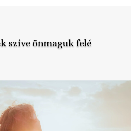
ek szíve önmaguk felé