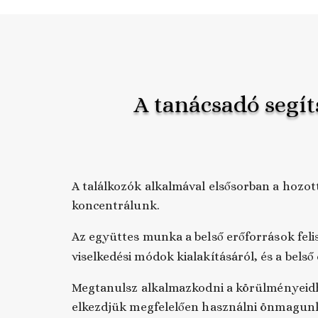
A tanácsadó segít
A találkozók alkalmával elsősorban a hozo
koncentrálunk.
Az együttes munka a belső erőforrások felis
viselkedési módok kialakításáról, és a belső
Megtanulsz alkalmazkodni a körülményeidh
elkezdjük megfelelően használni önmagun