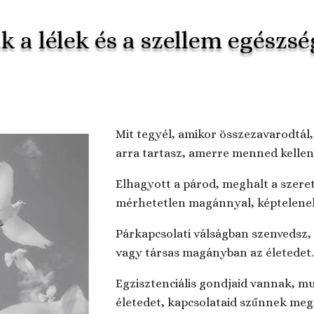
k a lélek és a szellem egészség
Mit tegyél, amikor összezavarodtál,
arra tartasz, amerre menned kellen
Elhagyott a párod, meghalt a szere
mérhetetlen magánnyal, képtelenek 
Párkapcsolati válságban szenvedsz, 
vagy társas magányban az életedet
Egzisztenciális gondjaid vannak, 
életedet, kapcsolataid szűnnek meg,