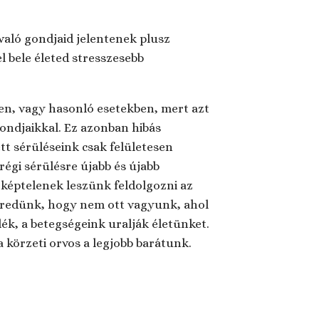
való gondjaid jelentenek plusz
l bele életed stresszesebb
en, vagy hasonló esetekben, mert azt
ondjaikkal. Ez azonban hibás
tt sérüléseink csak felületesen
égi sérülésre újabb és újabb
képtelenek leszünk feldolgozni az
ébredünk, hogy nem ott vagyunk, ahol
ék, a betegségeink uralják életünket.
körzeti orvos a legjobb barátunk.