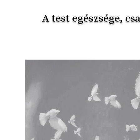
A test egészsége, csa