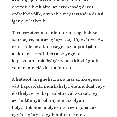
élvezeti cikkek által az értékesség érzés
erősebbé válik, aminek a megtartására óriási
igény keletkezik.
Természetesen mindehhez anyagi fedezet
szükséges, ami az igényesség függvénye. Az
értékítélet is a külsőségek szempontjából
alakul, és ez ráteheti a bélyegét a
kapcsolatok minőségére, ha a külvilágnak
való megfelelés lesz a fontos.
A hatások megnehezítik a már szükségessé
vált kapcsolati, munkahelyi, életmóddal vagy
élethelyzettel kapcsolatos váltásokat. Így
aztán könnyű beleragadni az olyan
helyzetekbe is, melyek nem szolgálják az
egyéni igényt vagy komfortérzetet.