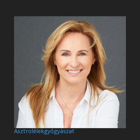
Asztrolélekgyógyászat