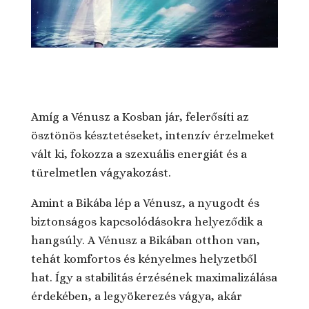
Amíg a Vénusz a Kosban jár, felerősíti az
ösztönös késztetéseket, intenzív érzelmeket
vált ki, fokozza a szexuális energiát és a
türelmetlen vágyakozást.
Amint a Bikába lép a Vénusz, a nyugodt és
biztonságos kapcsolódásokra helyeződik a
hangsúly. A Vénusz a Bikában otthon van,
tehát komfortos és kényelmes helyzetből
hat. Így a stabilitás érzésének maximalizálása
érdekében, a legyökerezés vágya, akár