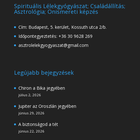
Spirituális Lélekgyógyászat; Családállítás;
Asztrológia; Önismereti képzés
Cím: Budapest, 5. kerület, Kossuth utca 2/b.
Időpontegyeztetés: +36 30 9628 269
asztrolelekgyogyaszat@gmail.com
Legújabb bejegyzések
Chiron a Bika jegyében
július 2, 2026
Jupiter az Oroszlán jegyében
június 29, 2026
A biztonságod a tét
június 22, 2026