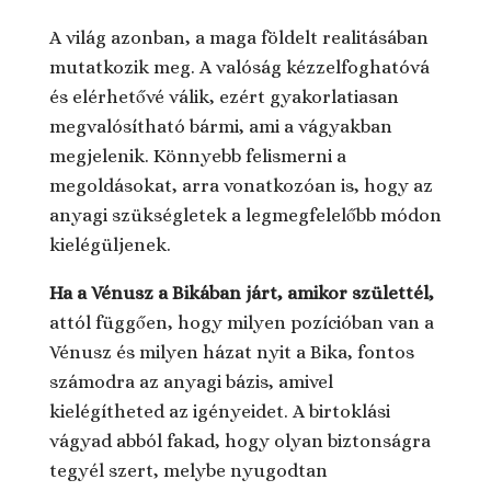
A világ azonban, a maga földelt realitásában
mutatkozik meg. A valóság kézzelfoghatóvá
és elérhetővé válik, ezért gyakorlatiasan
megvalósítható bármi, ami a vágyakban
megjelenik. Könnyebb felismerni a
megoldásokat, arra vonatkozóan is, hogy az
anyagi szükségletek a legmegfelelőbb módon
kielégüljenek.
Ha a Vénusz a Bikában járt, amikor születtél,
attól függően, hogy milyen pozícióban van a
Vénusz és milyen házat nyit a Bika, fontos
számodra az anyagi bázis, amivel
kielégítheted az igényeidet. A birtoklási
vágyad abból fakad, hogy olyan biztonságra
tegyél szert, melybe nyugodtan