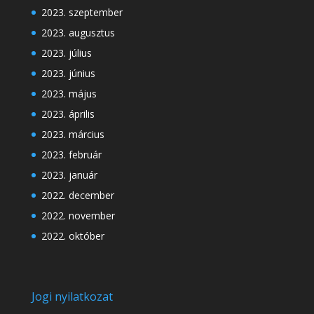
2023. szeptember
2023. augusztus
2023. július
2023. június
2023. május
2023. április
2023. március
2023. február
2023. január
2022. december
2022. november
2022. október
Jogi nyilatkozat