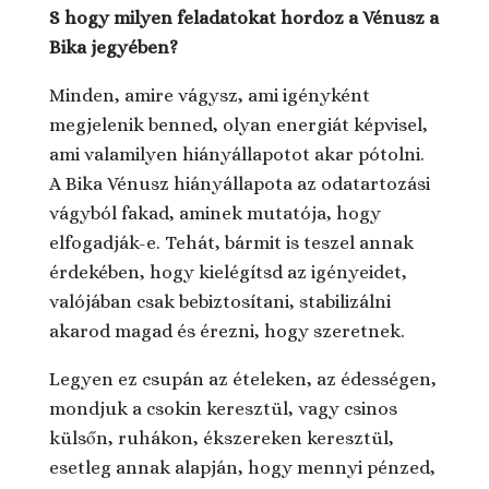
S hogy milyen feladatokat hordoz a Vénusz a
Bika jegyében?
Minden, amire vágysz, ami igényként
megjelenik benned, olyan energiát képvisel,
ami valamilyen hiányállapotot akar pótolni.
A Bika Vénusz hiányállapota az odatartozási
vágyból fakad, aminek mutatója, hogy
elfogadják-e. Tehát, bármit is teszel annak
érdekében, hogy kielégítsd az igényeidet,
valójában csak bebiztosítani, stabilizálni
akarod magad és érezni, hogy szeretnek.
Legyen ez csupán az ételeken, az édességen,
mondjuk a csokin keresztül, vagy csinos
külsőn, ruhákon, ékszereken keresztül,
esetleg annak alapján, hogy mennyi pénzed,