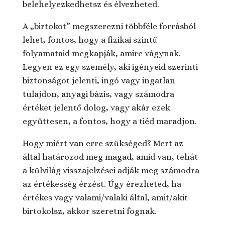
belehelyezkedhetsz és élvezheted.
A „birtokot” megszerezni többféle forrásból
lehet, fontos, hogy a fizikai szintű
folyamataid megkapják, amire vágynak.
Legyen ez egy személy, aki igényeid szerinti
biztonságot jelenti, ingó vagy ingatlan
tulajdon, anyagi bázis, vagy számodra
értéket jelentő dolog, vagy akár ezek
együttesen, a fontos, hogy a tiéd maradjon.
Hogy miért van erre szükséged? Mert az
által határozod meg magad, amid van, tehát
a külvilág visszajelzései adják meg számodra
az értékesség érzést. Úgy érezheted, ha
értékes vagy valami/valaki által, amit/akit
birtokolsz, akkor szeretni fognak.