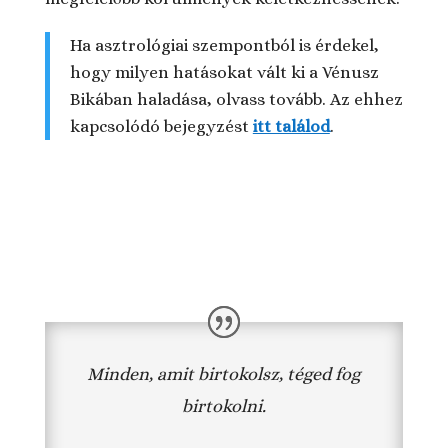
Ha asztrológiai szempontból is érdekel,
hogy milyen hatásokat vált ki a Vénusz
Bikában haladása, olvass tovább. Az ehhez
kapcsolódó bejegyzést
itt találod
.
Minden, amit birtokolsz, téged fog
birtokolni.