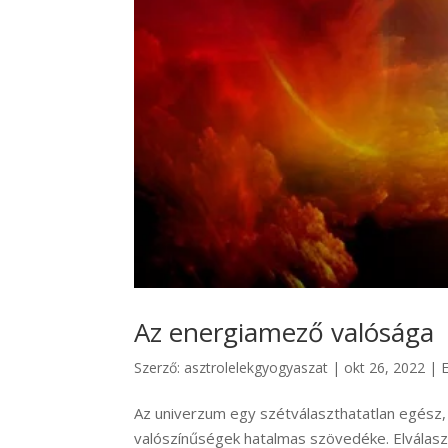
Az energiamező valósága
Szerző:
asztrolelekgyogyaszat
|
okt 26, 2022
|
Az univerzum egy szétválaszthatatlan egész
valószínűségek hatalmas szövedéke. Elválasz