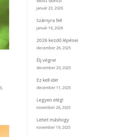
Most dönts!
január 23, 2026
Szárnyra fel!
január 16, 2026
2026 kezdő lépései
december 26, 2025
Élj végre!
december 20, 2025
Ez kell ide!
l,
december 11, 2025
Legyen elég!
november 26, 2025
Lehet máshogy
november 19, 2025