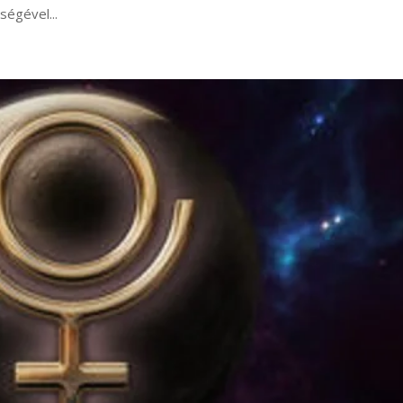
ségével...