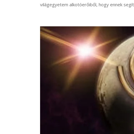
világegyetem alkotóerőiből, hogy ennek segít