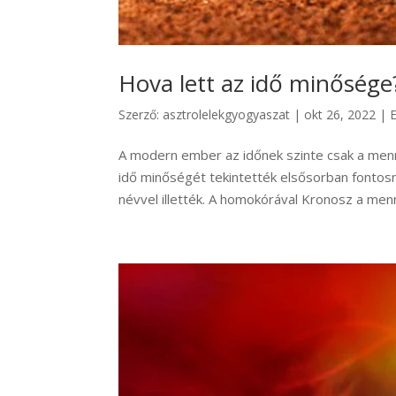
Hova lett az idő minősége
Szerző:
asztrolelekgyogyaszat
|
okt 26, 2022
|
A modern ember az időnek szinte csak a menn
idő minőségét tekintették elsősorban fontos
névvel illették. A homokórával Kronosz a menn