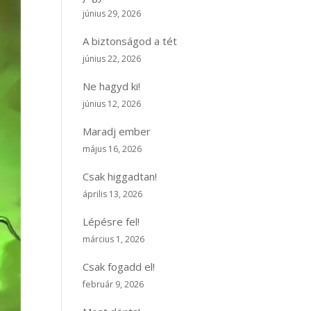
június 29, 2026
A biztonságod a tét
június 22, 2026
Ne hagyd ki!
június 12, 2026
Maradj ember
május 16, 2026
Csak higgadtan!
április 13, 2026
Lépésre fel!
március 1, 2026
Csak fogadd el!
február 9, 2026