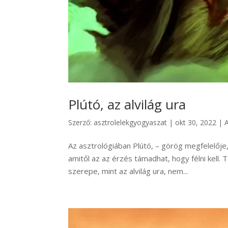
Plútó, az alvilág ura
Szerző:
asztrolelekgyogyaszat
|
okt 30, 2022
|
Az asztrológiában Plútó, – görög megfelelője
amitől az az érzés támadhat, hogy félni kell. 
szerepe, mint az alvilág ura, nem...