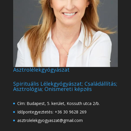
Asztrolélekgyógyászat
Spirituális Lélekgyógyászat; Családállítás;
Asztrológia; Önismereti képzés
Cím: Budapest, 5. kerület, Kossuth utca 2/b.
Időpontegyeztetés: +36 30 9628 269
asztrolelekgyogyaszat@gmail.com