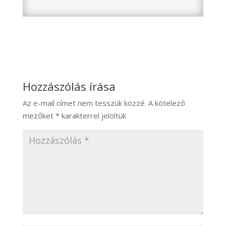
Hozzászólás írása
Az e-mail címet nem tesszük közzé.
A kötelező
mezőket
*
karakterrel jelöltük