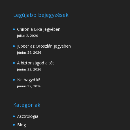
Legújabb bejegyzések
Chiron a Bika jegyében
július 2, 2026
Jupiter az Oroszlán jegyében
június 29, 2026
A biztonságod a tét
június 22, 2026
Ne hagyd ki!
június 12, 2026
Kategóriák
Asztrológia
Blog