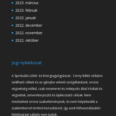
2023. március
2023. február
2023. január
2022. december
2022. november
2022. október
Jogi nyilatkozat
A Spirituális Lélek- és Energiagyógyászat - Cerny Ildikó oldalon
található cikkek és az igénybe vehető szolgáltatások, orvosi
végzettség nélkül, csak önismeret és önképzés által íródtak és
végzettek, ismeretterjesztő és tájékoztató célúak. Nem
minősülnek orvosi szakvéleménynek, és nem helyettesítik a
szakemberrel történő konzultációt, így azok felhasználásáért
felelősséget vállalni nem tudok.