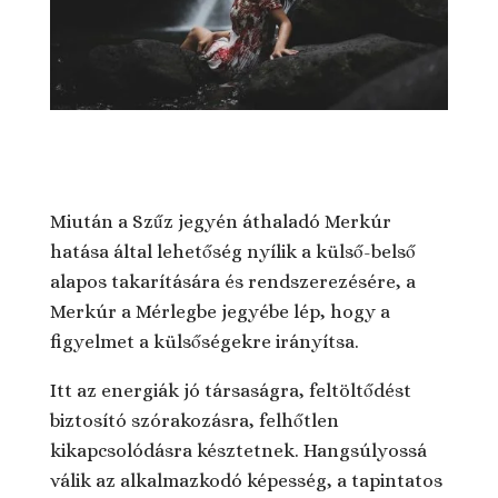
Miután a Szűz jegyén áthaladó Merkúr
hatása által lehetőség nyílik a külső-belső
alapos takarítására és rendszerezésére, a
Merkúr a Mérlegbe jegyébe lép, hogy a
figyelmet a külsőségekre irányítsa.
Itt az energiák jó társaságra, feltöltődést
biztosító szórakozásra, felhőtlen
kikapcsolódásra késztetnek. Hangsúlyossá
válik az alkalmazkodó képesség, a tapintatos