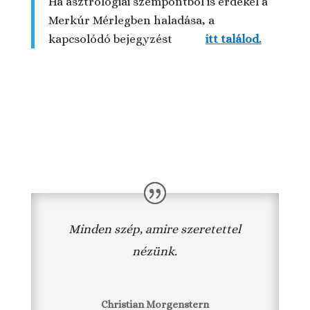
Ha asztrológiai szempontból is érdekel a
Merkúr Mérlegben haladása, a
kapcsolódó bejegyzést
itt találod.
Minden szép, amire szeretettel
nézünk.
Christian Morgenstern