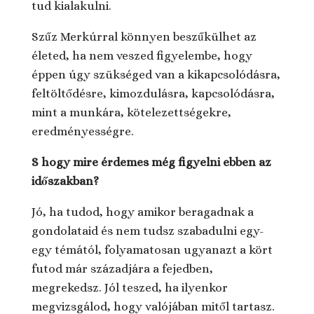
tud kialakulni.
Szűz Merkúrral könnyen beszűkülhet az
életed, ha nem veszed figyelembe, hogy
éppen úgy szükséged van a kikapcsolódásra,
feltöltődésre, kimozdulásra, kapcsolódásra,
mint a munkára, kötelezettségekre,
eredményességre.
S hogy mire érdemes még figyelni ebben az
időszakban?
Jó, ha tudod, hogy amikor beragadnak a
gondolataid és nem tudsz szabadulni egy-
egy témától, folyamatosan ugyanazt a kört
futod már századjára a fejedben,
megrekedsz. Jól teszed, ha ilyenkor
megvizsgálod, hogy valójában mitől tartasz.