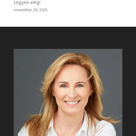
Legyen elég!
november 26, 2025