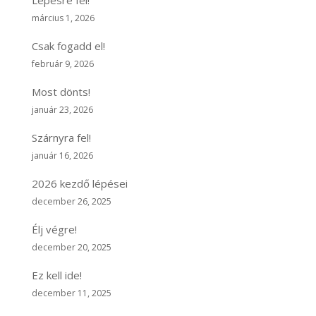
március 1, 2026
Csak fogadd el!
február 9, 2026
Most dönts!
január 23, 2026
Szárnyra fel!
január 16, 2026
2026 kezdő lépései
december 26, 2025
Élj végre!
december 20, 2025
Ez kell ide!
december 11, 2025