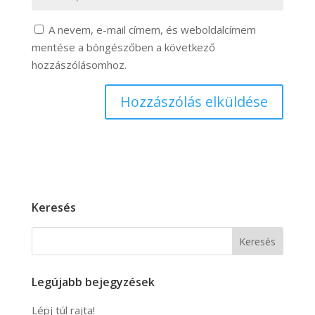
A nevem, e-mail címem, és weboldalcímem
mentése a böngészőben a következő
hozzászólásomhoz.
Keresés
Keresés
Legújabb bejegyzések
Lépj túl rajta!