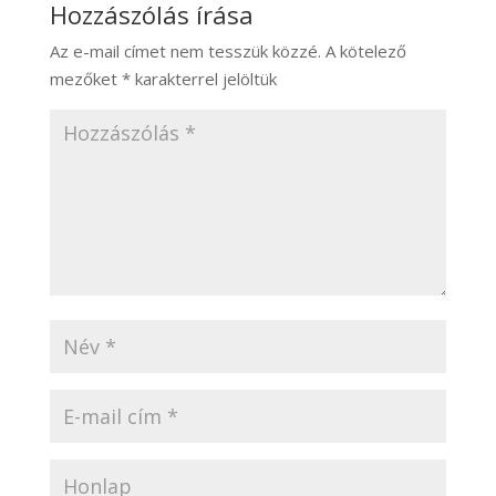
Hozzászólás írása
Az e-mail címet nem tesszük közzé.
A kötelező
mezőket
*
karakterrel jelöltük