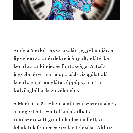
Amíg a Merkúr az Oroszlán jegyében jár, a
figyelem az önérdekre irányult, előtérbe
kerül az önkifejezés fontossága. A Szűz
jegyébe érve már alaposabb vizsgálat alá
kerül a saját meglátás éppúgy, mint a
külvilágból érkező vélemény.
A Merkúr a Szűzben segíti az észszerűséget,
a megértést, ezáltal kialakulhat a
rendszerezett gondolkodás mellett, a
feladatok felmérése és kivitelezése. Ahhoz