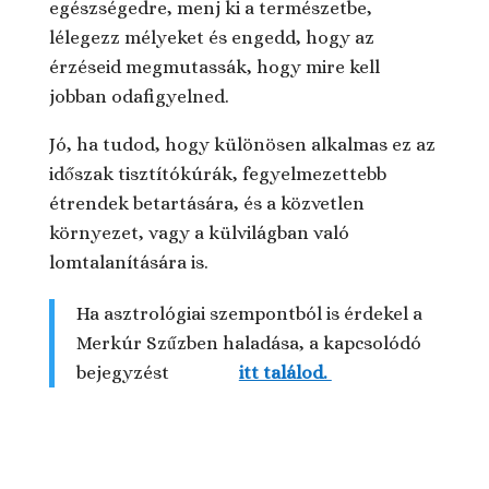
egészségedre, menj ki a természetbe,
lélegezz mélyeket és engedd, hogy az
érzéseid megmutassák, hogy mire kell
jobban odafigyelned.
Jó, ha tudod, hogy különösen alkalmas ez az
időszak tisztítókúrák, fegyelmezettebb
étrendek betartására, és a közvetlen
környezet, vagy a külvilágban való
lomtalanítására is.
Ha asztrológiai szempontból is érdekel a
Merkúr Szűzben haladása, a kapcsolódó
bejegyzést
itt találod.