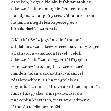
azonban, hogy a kialakult folyamatok az
elképzeléseknek megfelelően, rendben
haladjanak, hangsúlyossá válhat a kritikai
hajlam, a megítélési képesség és a
bíráskodási késztetés is.
A Merkúr Szűz jegyén való áthaladása
általában azzal a késztetéssel jár, hogy végre
átláthatóvá váljanak a tervek, célok,
elképzelések. Ezáltal egyéntől függően
rendszerezésre, megtervezésre kerül
minden, talán a szokottnál valamivel
részletesebben. És ha megfelelő az
elgondolás, nincs túltolva a kritikai hajlam és
nincs túlagyalás, a megvalósításra is
nagyobb a késztetés, mert az eredmény
láthatóbb, felismerhetőbb.