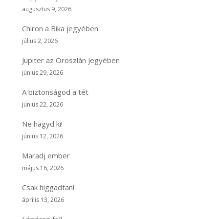
augusztus 9, 2026
Chiron a Bika jegyében
július 2, 2026
Jupiter az Oroszlán jegyében
június 29, 2026
A biztonságod a tét
június 22, 2026
Ne hagyd ki!
június 12, 2026
Maradj ember
május 16, 2026
Csak higgadtan!
április 13, 2026
Lépésre fel!