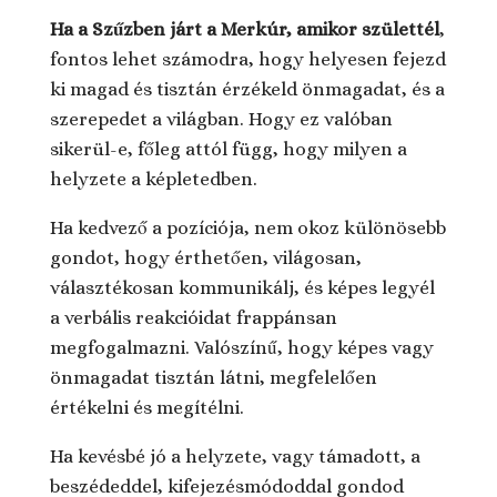
Ha a Szűzben járt a Merkúr, amikor születtél
,
fontos lehet számodra, hogy helyesen fejezd
ki magad és tisztán érzékeld önmagadat, és a
szerepedet a világban. Hogy ez valóban
sikerül-e, főleg attól függ, hogy milyen a
helyzete a képletedben.
Ha kedvező a pozíciója, nem okoz különösebb
gondot, hogy érthetően, világosan,
választékosan kommunikálj, és képes legyél
a verbális reakcióidat frappánsan
megfogalmazni. Valószínű, hogy képes vagy
önmagadat tisztán látni, megfelelően
értékelni és megítélni.
Ha kevésbé jó a helyzete, vagy támadott, a
beszédeddel, kifejezésmódoddal gondod