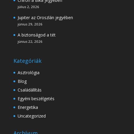
Chiron a Bika jegyében
július 2, 2026
Jupiter az Oroszlán jegyében
június 29, 2026
A biztonságod a tét
június 22, 2026
Kategóriák
Asztrológia
Blog
Családállítás
Egyéni beszélgetés
Energetika
Uncategorized
Archívum