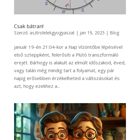
Csak bátran!
Szerző:
asztrolelekgyogyaszat
|
jan 19, 2025
|
Blog
január 19-én 21:04-kor a Nap Vízöntőbe lépésével
első szteppként, felerősíti a Plútó transzformáló
erejét. Bárhogy is alakult az elmúlt időszakod, éved,
vagy talán még mindig tart a folyamat, egy pár
napig erősebben érzékelheted a változásokat és
azt, hogy ezekhez a...