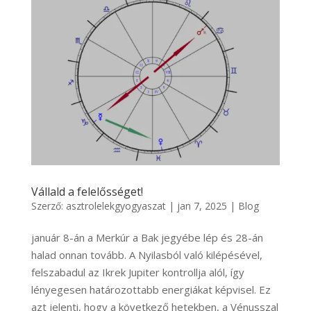
Vállald a felelősséget!
Szerző:
asztrolelekgyogyaszat
|
jan 7, 2025
|
Blog
január 8-án a Merkúr a Bak jegyébe lép és 28-án
halad onnan tovább. A Nyilasból való kilépésével,
felszabadul az Ikrek Jupiter kontrollja alól, így
lényegesen határozottabb energiákat képvisel. Ez
azt jelenti, hogy a következő hetekben, a Vénusszal