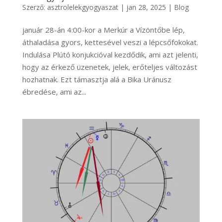
Szerző:
asztrolelekgyogyaszat
|
jan 28, 2025
|
Blog
január 28-án 4:00-kor a Merkúr a Vízöntőbe lép,
áthaladása gyors, kettesével veszi a lépcsőfokokat.
Indulása Plútó konjukcióval kezdődik, ami azt jelenti,
hogy az érkező üzenetek, jelek, erőteljes változást
hozhatnak. Ezt támasztja alá a Bika Uránusz
ébredése, ami az...