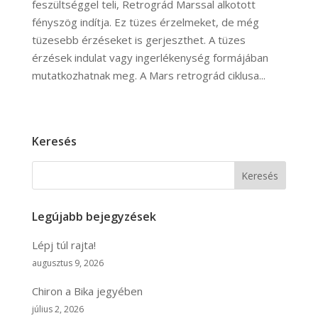
feszültséggel teli, Retrográd Marssal alkotott
fényszög indítja. Ez tüzes érzelmeket, de még
tüzesebb érzéseket is gerjeszthet. A tüzes
érzések indulat vagy ingerlékenység formájában
mutatkozhatnak meg. A Mars retrográd ciklusa...
Keresés
Keresés
Legújabb bejegyzések
Lépj túl rajta!
augusztus 9, 2026
Chiron a Bika jegyében
július 2, 2026