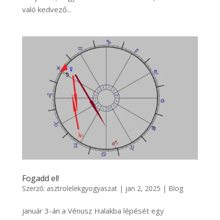
való kedvező...
Fogadd el!
Szerző:
asztrolelekgyogyaszat
|
jan 2, 2025
|
Blog
január 3-án a Vénusz Halakba lépését egy