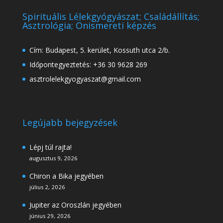
Spirituális Lélekgyógyászat; Családállítás;
Asztrológia; Önismereti képzés
Cím: Budapest, 5. kerület, Kossuth utca 2/b.
Időpontegyeztetés: +36 30 9628 269
asztrolelekgyogyaszat@gmail.com
Legújabb bejegyzések
Lépj túl rajta!
augusztus 9, 2026
Chiron a Bika jegyében
július 2, 2026
Jupiter az Oroszlán jegyében
június 29, 2026