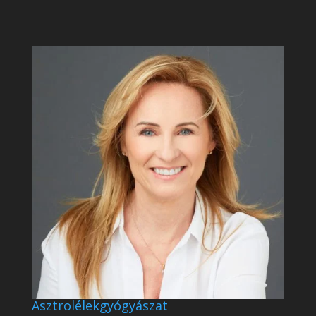
Asztrolélekgyógyászat