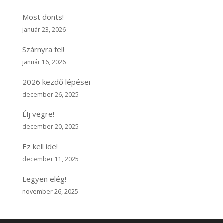
Most dönts!
január 23, 2026
Szárnyra fel!
január 16, 2026
2026 kezdő lépései
december 26, 2025
Élj végre!
december 20, 2025
Ez kell ide!
december 11, 2025
Legyen elég!
november 26, 2025