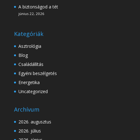
A biztonságod a tét
június 22, 2026
Kategóriák
Asztrológia
Blog
Családállítás
Egyéni beszélgetés
Energetika
Uncategorized
Archívum
2026. augusztus
2026. július
2026. június