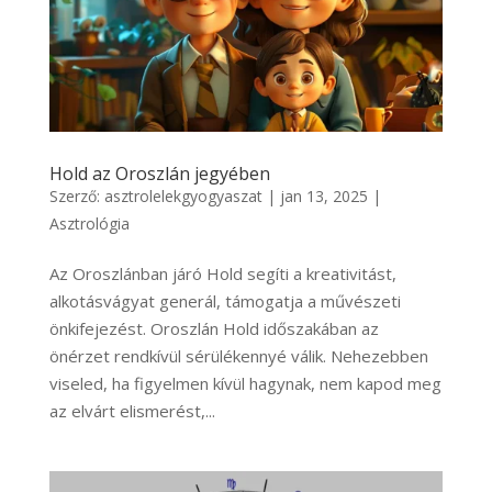
Hold az Oroszlán jegyében
Szerző:
asztrolelekgyogyaszat
|
jan 13, 2025
|
Asztrológia
Az Oroszlánban járó Hold segíti a kreativitást,
alkotásvágyat generál, támogatja a művészeti
önkifejezést. Oroszlán Hold időszakában az
önérzet rendkívül sérülékennyé válik. Nehezebben
viseled, ha figyelmen kívül hagynak, nem kapod meg
az elvárt elismerést,...