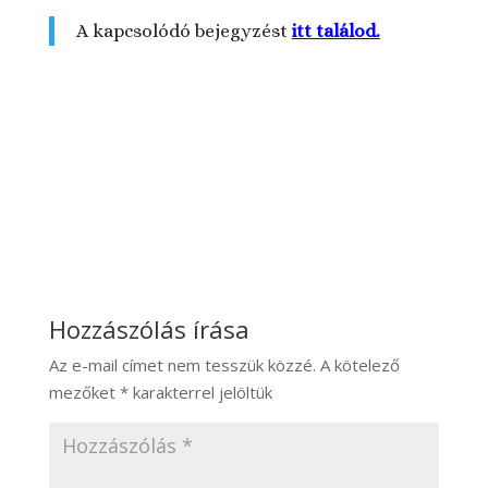
A kapcsolódó bejegyzést
itt találod.
Hozzászólás írása
Az e-mail címet nem tesszük közzé.
A kötelező
mezőket
*
karakterrel jelöltük