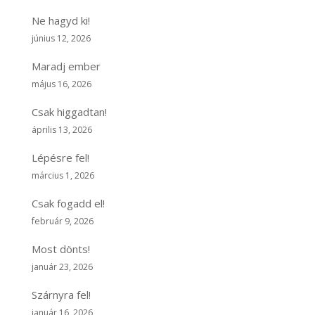
Ne hagyd ki!
június 12, 2026
Maradj ember
május 16, 2026
Csak higgadtan!
április 13, 2026
Lépésre fel!
március 1, 2026
Csak fogadd el!
február 9, 2026
Most dönts!
január 23, 2026
Szárnyra fel!
január 16, 2026