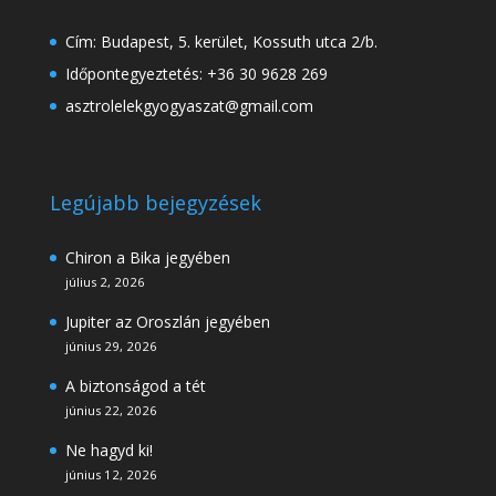
Cím: Budapest, 5. kerület, Kossuth utca 2/b.
Időpontegyeztetés: +36 30 9628 269
asztrolelekgyogyaszat@gmail.com
Legújabb bejegyzések
Chiron a Bika jegyében
július 2, 2026
Jupiter az Oroszlán jegyében
június 29, 2026
A biztonságod a tét
június 22, 2026
Ne hagyd ki!
június 12, 2026