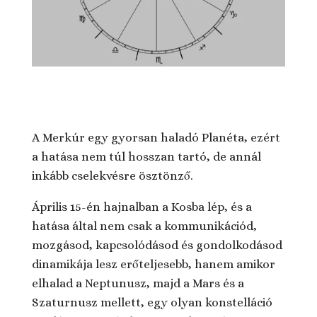
A Merkúr egy gyorsan haladó Planéta, ezért
a hatása nem túl hosszan tartó, de annál
inkább cselekvésre ösztönző.
Április 15-én hajnalban a Kosba lép, és a
hatása által nem csak a kommunikációd,
mozgásod, kapcsolódásod és gondolkodásod
dinamikája lesz erőteljesebb, hanem amikor
elhalad a Neptunusz, majd a Mars és a
Szaturnusz mellett, egy olyan konstelláció