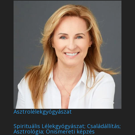
Asztrolélekgyógyászat
Spirituális Lélekgyógyászat; Családállítás;
Asztrológia; Önismereti képzés