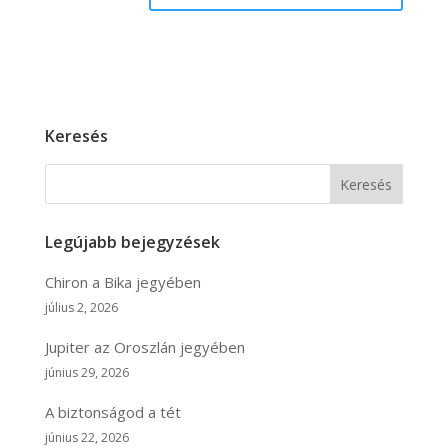
Keresés
Keresés
Legújabb bejegyzések
Chiron a Bika jegyében
július 2, 2026
Jupiter az Oroszlán jegyében
június 29, 2026
A biztonságod a tét
június 22, 2026