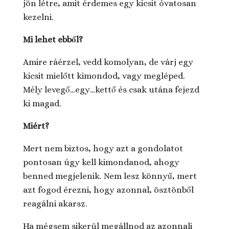
jön létre, amit érdemes egy kicsit óvatosan
kezelni.
Mi lehet ebből?
Amire ráérzel, vedd komolyan, de várj egy
kicsit mielőtt kimondod, vagy megléped.
Mély levegő…egy…kettő és csak utána fejezd
ki magad.
Miért?
Mert nem biztos, hogy azt a gondolatot
pontosan úgy kell kimondanod, ahogy
benned megjelenik. Nem lesz könnyű, mert
azt fogod érezni, hogy azonnal, ösztönből
reagálni akarsz.
Ha mégsem sikerül megállnod az azonnali