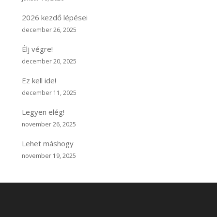
2026 kezdő lépései
december 26, 2025
Élj végre!
december 20, 2025
Ez kell ide!
december 11, 2025
Legyen elég!
november 26, 2025
Lehet máshogy
november 19, 2025