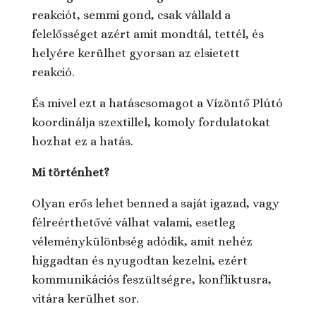
reakciót, semmi gond, csak vállald a
felelősséget azért amit mondtál, tettél, és
helyére kerülhet gyorsan az elsietett
reakció.
És mivel ezt a hatáscsomagot a Vízöntő Plútó
koordinálja szextillel, komoly fordulatokat
hozhat ez a hatás.
Mi történhet?
Olyan erős lehet benned a saját igazad, vagy
félreérthetővé válhat valami, esetleg
véleménykülönbség adódik, amit nehéz
higgadtan és nyugodtan kezelni, ezért
kommunikációs feszültségre, konfliktusra,
vitára kerülhet sor.