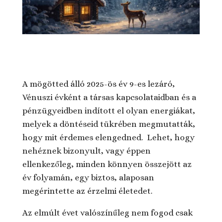
A mögötted álló 2025-ös év 9-es lezáró,
Vénuszi évként a társas kapcsolataidban és a
pénzügyeidben indított el olyan energiákat,
melyek a döntéseid tükrében megmutatták,
hogy mit érdemes elengedned. Lehet, hogy
nehéznek bizonyult, vagy éppen
ellenkezőleg, minden könnyen összejött az
év folyamán, egy biztos, alaposan
megérintette az érzelmi életedet.
Az elmúlt évet valószínűleg nem fogod csak