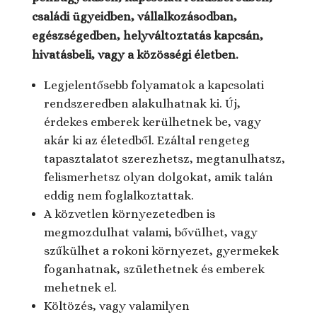
családi ügyeidben, vállalkozásodban,
egészségedben, helyváltoztatás kapcsán,
hivatásbeli, vagy a közösségi életben.
Legjelentősebb folyamatok a kapcsolati
rendszeredben alakulhatnak ki. Új,
érdekes emberek kerülhetnek be, vagy
akár ki az életedből. Ezáltal rengeteg
tapasztalatot szerezhetsz, megtanulhatsz,
felismerhetsz olyan dolgokat, amik talán
eddig nem foglalkoztattak.
A közvetlen környezetedben is
megmozdulhat valami, bővülhet, vagy
szűkülhet a rokoni környezet, gyermekek
foganhatnak, születhetnek és emberek
mehetnek el.
Költözés, vagy valamilyen