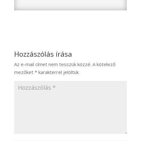
Hozzászólás írása
Az e-mail címet nem tesszük közzé.
A kötelező
mezőket
*
karakterrel jelöltük