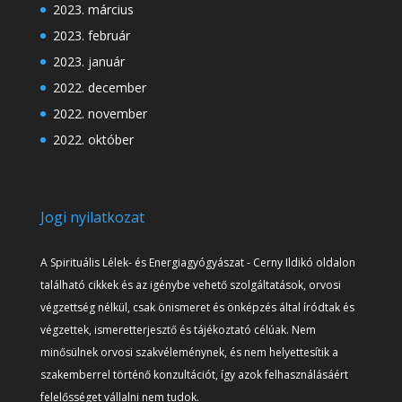
2023. március
2023. február
2023. január
2022. december
2022. november
2022. október
Jogi nyilatkozat
A Spirituális Lélek- és Energiagyógyászat - Cerny Ildikó oldalon
található cikkek és az igénybe vehető szolgáltatások, orvosi
végzettség nélkül, csak önismeret és önképzés által íródtak és
végzettek, ismeretterjesztő és tájékoztató célúak. Nem
minősülnek orvosi szakvéleménynek, és nem helyettesítik a
szakemberrel történő konzultációt, így azok felhasználásáért
felelősséget vállalni nem tudok.