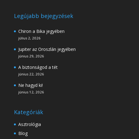
Legújabb bejegyzések
Chiron a Bika jegyében
július 2, 2026
Jupiter az Oroszlán jegyében
június 29, 2026
A biztonságod a tét
június 22, 2026
Ne hagyd ki!
június 12, 2026
Kategóriák
Asztrológia
Blog