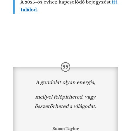
A 2025-ös évhez kapcsolódó bejegyzést
itt
találod.
A gondolat olyan energia,
mellyel felépítheted, vagy
összetörheted a világodat.
Susan Taylor