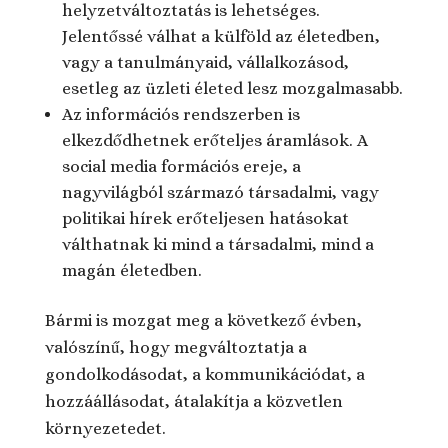
helyzetváltoztatás is lehetséges.
Jelentőssé válhat a külföld az életedben,
vagy a tanulmányaid, vállalkozásod,
esetleg az üzleti életed lesz mozgalmasabb.
Az információs rendszerben is
elkezdődhetnek erőteljes áramlások. A
social media formációs ereje, a
nagyvilágból származó társadalmi, vagy
politikai hírek erőteljesen hatásokat
válthatnak ki mind a társadalmi, mind a
magán életedben.
Bármi is mozgat meg a következő évben,
valószínű, hogy megváltoztatja a
gondolkodásodat, a kommunikációdat, a
hozzáállásodat, átalakítja a közvetlen
környezetedet.