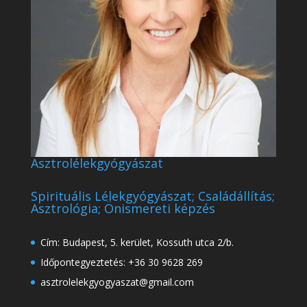
Asztrolélekgyógyászat
Spirituális Lélekgyógyászat; Családállítás;
Asztrológia; Önismereti képzés
Cím: Budapest, 5. kerület, Kossuth utca 2/b.
Időpontegyeztetés: +36 30 9628 269
asztrolelekgyogyaszat@gmail.com