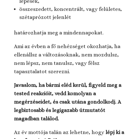
lépések,
összeszedett, koncentrált, vagy felületes,
szétaprózott jelenlét
határozhatja meg a mindennapokat.
Ami az évben a fő nehézséget okozhatja, ha
ellenállsz a változásoknak, nem mozdulsz,
nem lépsz, nem tanulsz, vagy félsz
tapasztalatot szerezni.
Javaslom, ha bármi eléd kerül, figyeld meg a
tested reakcióit, vedd komolyan a
megérzéseidet, és csak utána gondolkodj. A
legbiztosabb és legigazabb útmutatót
magadban találod.
Az év mottója talán az lehetne, hogy
lépj ki a