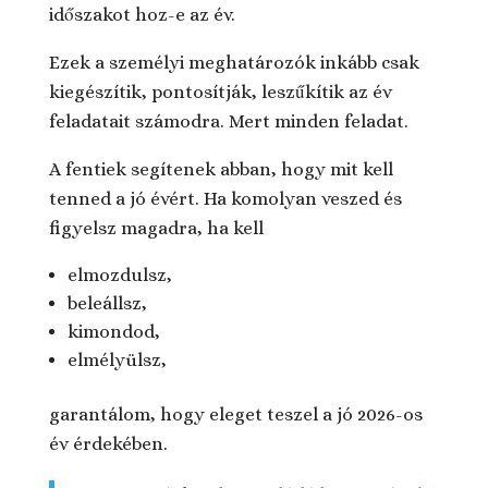
időszakot hoz-e az év.
Ezek a személyi meghatározók inkább csak
kiegészítik, pontosítják, leszűkítik az év
feladatait számodra. Mert minden feladat.
A fentiek segítenek abban, hogy mit kell
tenned a jó évért. Ha komolyan veszed és
figyelsz magadra, ha kell
elmozdulsz,
beleállsz,
kimondod,
elmélyülsz,
garantálom, hogy eleget teszel a jó 2026-os
év érdekében.