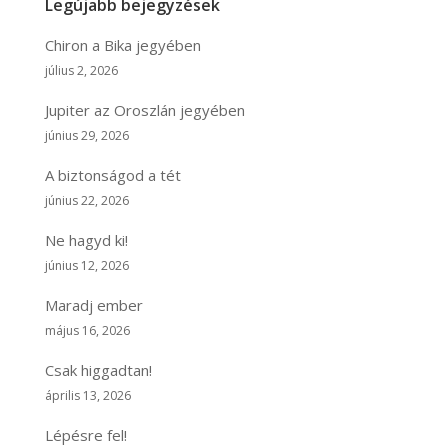
Legújabb bejegyzések
Chiron a Bika jegyében
július 2, 2026
Jupiter az Oroszlán jegyében
június 29, 2026
A biztonságod a tét
június 22, 2026
Ne hagyd ki!
június 12, 2026
Maradj ember
május 16, 2026
Csak higgadtan!
április 13, 2026
Lépésre fel!