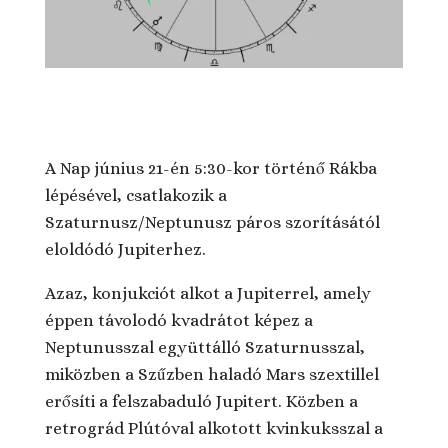
A Nap június 21-én 5:30-kor történő Rákba
lépésével, csatlakozik a
Szaturnusz/Neptunusz páros szorításától
eloldódó Jupiterhez.
Azaz, konjukciót alkot a Jupiterrel, amely
éppen távolodó kvadrátot képez a
Neptunusszal együttálló Szaturnusszal,
miközben a Szűzben haladó Mars szextillel
erősíti a felszabaduló Jupitert. Közben a
retrográd Plútóval alkotott kvinkuksszal a