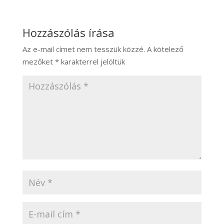
Hozzászólás írása
Az e-mail címet nem tesszük közzé.
A kötelező
mezőket
*
karakterrel jelöltük