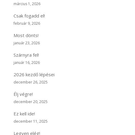
március 1, 2026
Csak fogadd el!
február 9, 2026
Most dönts!
január 23, 2026
Szárnyra fel!
január 16, 2026
2026 kezdő lépései
december 26, 2025
Élj végre!
december 20, 2025
Ez kell ide!
december 11, 2025
Legyen elég!