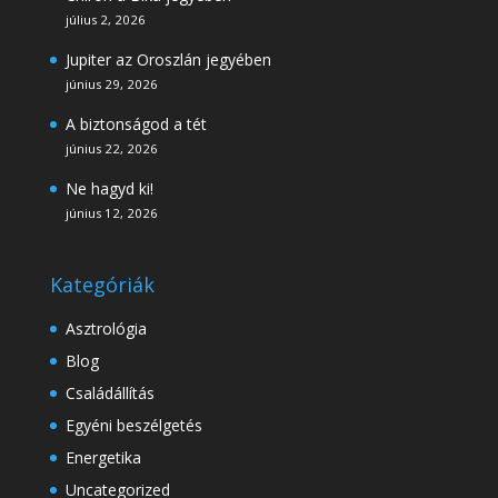
július 2, 2026
Jupiter az Oroszlán jegyében
június 29, 2026
A biztonságod a tét
június 22, 2026
Ne hagyd ki!
június 12, 2026
Kategóriák
Asztrológia
Blog
Családállítás
Egyéni beszélgetés
Energetika
Uncategorized