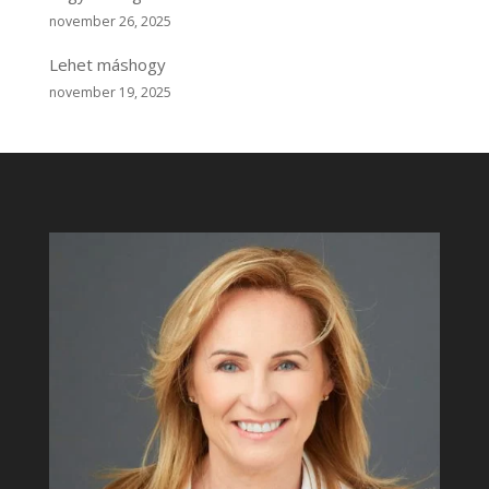
november 26, 2025
Lehet máshogy
november 19, 2025