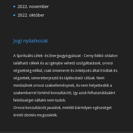
2022. november
2022. október
Jogi nyilatkozat
A Spirituális Lélek- és Energiagyógyászat - Cerny Ildikó oldalon
található cikkek és az igénybe vehető szolgáltatások, orvosi
végzettség nélkül, csak önismeret és önképzés által íródtak és
végzettek, ismeretterjesztő és tájékoztató célúak. Nem
minősülnek orvosi szakvéleménynek, és nem helyettesítik a
szakemberrel történő konzultációt, így azok felhasználásáért
felelősséget vállalni nem tudok.
Orvosi konzultációt javaslok, mielőtt bármilyen egészséget
érintő döntés megszületik.