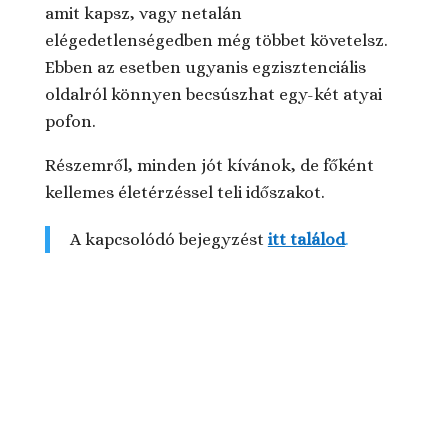
amit kapsz, vagy netalán
elégedetlenségedben még többet követelsz.
Ebben az esetben ugyanis egzisztenciális
oldalról könnyen becsúszhat egy-két atyai
pofon.
Részemről, minden jót kívánok, de főként
kellemes életérzéssel teli időszakot.
A kapcsolódó bejegyzést
itt találod
.